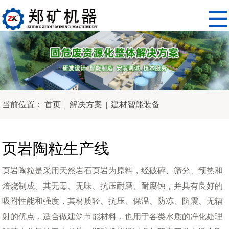
当前位置：
首页
|
解决方案
|
建材智能装备
页岩陶粒生产线
页岩陶粒是采用天然岩石页岩为原料，经破碎、筛分、预热和
焙烧制成。其无毒、无味、抗压耐磨、耐腐蚀，并具有良好的
吸附性能和强度，其材质轻、抗压、保温、防冻、防震、无辐
射的优点，适合做建筑节能材料，也用于各类水质的净化处理