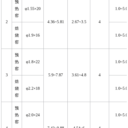
预
热
φ1.55×20
1.0~5.0
窑
2
4.36~5.81
2.67~3.5
4
焙
烧
φ1.9×16
1.0~5.0
窑
预
热
φ1.8×22
1.0~5.0
窑
3
5.9~7.87
3.61~4.8
4
焙
烧
φ2.2×18
1.0~5.0
窑
预
热
φ2.0×24
1.0~5.0
窑