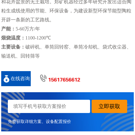
和花卉盆景的无土栽培。郑矿机器经过多年研究开发出适合陶
粒生成线使用的节能、环保设备，为建设新型环保节能型陶粒
开辟一条新的工艺路线。
产能：
5-60万方/年
煅烧温度：
1100-1200℃
主要设备：
破碎机、单筒回转窑、单筒冷却机、袋式收尘器、
输送机、回转筛等
在线咨询
立即获取
免费获取详细方案、设备配置报价